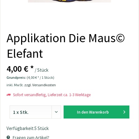
Applikation Die Maus©
Elefant
4,00 € *
/ Stück
Grundpreis:
(4,00 € * / 1 Stück)
inkl. MwSt.
zzgl. Versandkosten
Sofort versandfertig, Lieferzeit ca. 1-3 Werktage
In den
Warenkorb
Verfügbarkeit:5 Stück
Fragen zum Artikel?