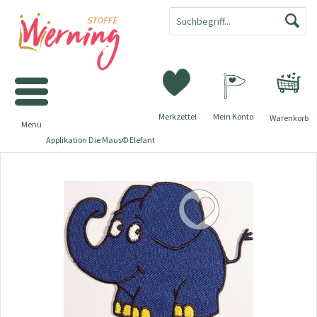
Merkzettel
Mein Konto
Warenkorb
Menü
Applikation Die Maus© Elefant