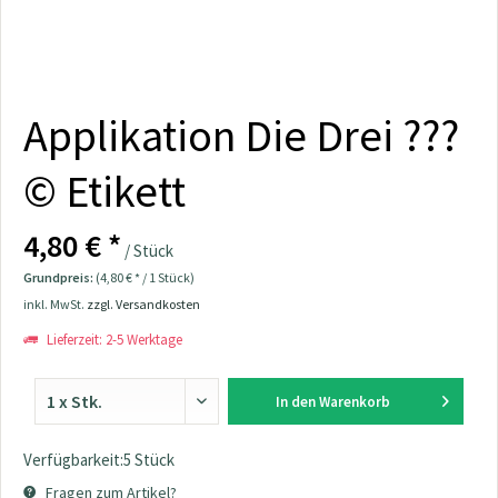
Applikation Die Drei ???
© Etikett
4,80 € *
/ Stück
Grundpreis:
(4,80 € * / 1 Stück)
inkl. MwSt.
zzgl. Versandkosten
Lieferzeit: 2-5 Werktage
In den
Warenkorb
Verfügbarkeit:5 Stück
Fragen zum Artikel?