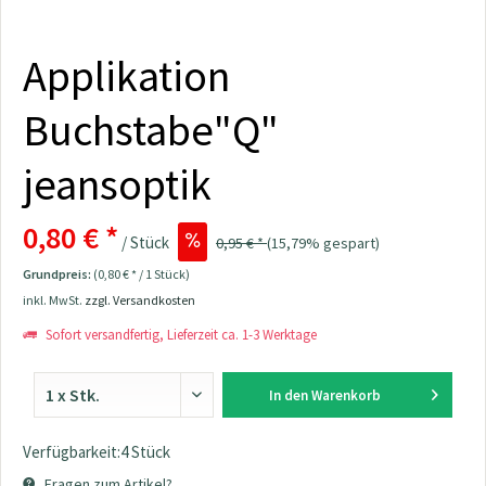
Applikation
Buchstabe"Q"
jeansoptik
0,80 € *
/ Stück
0,95 € *
(15,79% gespart)
Grundpreis:
(0,80 € * / 1 Stück)
inkl. MwSt.
zzgl. Versandkosten
Sofort versandfertig, Lieferzeit ca. 1-3 Werktage
In den
Warenkorb
Verfügbarkeit:4 Stück
Fragen zum Artikel?