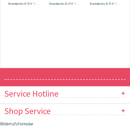
Universal...
Grundpreis
(0,76 € * / 1 Stück)
Grundpreis
(0,70 € * / 1 Stück)
Grundpreis
(8,70 € * / 1 Stück)
Newsletter
Service Hotline
Shop Service
Widerrufsformular