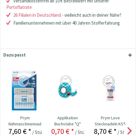
Versandkostenfrei ab 10 € Bestellwert mit unserer
Portoflatrate
26 Filialen in Deutschland
- vielleicht auch in deiner Nähe?
Familienunternehmen mit über 40 Jahren Stofferfahrung
Dazu passt
Prym
Applikation
Prym Love
Nähmaschinennadeln
Buchstabe "Q"
Stecknadeln KST-
7,60 € *
0,70 € *
8,70 € *
130/705
bunt
Kopf 50 x 0,60...
/ Stück
/ Stück
/ Stück
0,85 € *