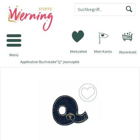
Merkzettel
Mein Konto
Warenkorb
Menü
Applikation Buchstabe"Q" jeansoptik