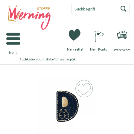
Merkzettel
Mein Konto
Warenkorb
Menü
Applikation Buchstabe"D" jeansoptik