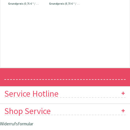
Universal...
Grundpreis
(0,76 € * / 1 Stück)
Grundpreis
(8,70 € * / 1 Stück)
Newsletter
Service Hotline
Shop Service
Widerrufsformular