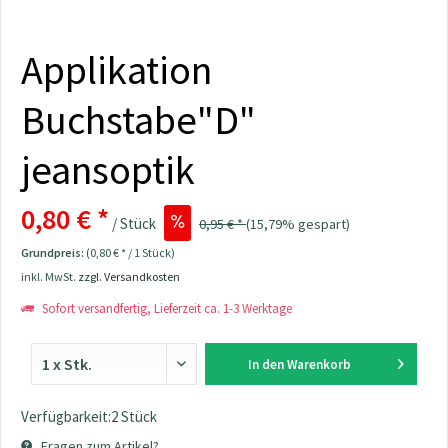
Applikation
Buchstabe"D"
jeansoptik
0,80 € *
/ Stück
0,95 € *
(15,79% gespart)
Grundpreis:
(0,80 € * / 1 Stück)
inkl. MwSt.
zzgl. Versandkosten
Sofort versandfertig, Lieferzeit ca. 1-3 Werktage
In den
Warenkorb
Verfügbarkeit:2 Stück
Fragen zum Artikel?