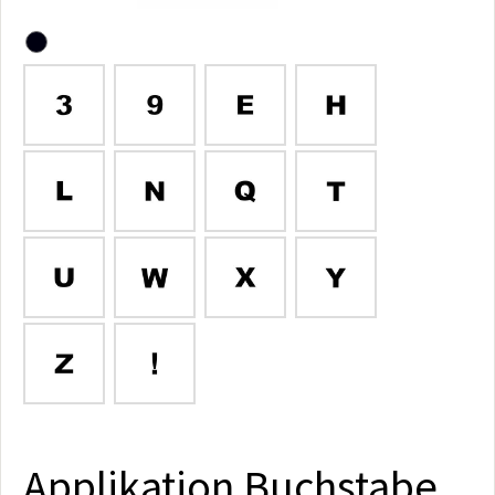
Applikation Buchstabe