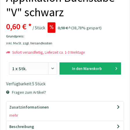
"V" schwarz
0,60 € *
/ Stück
0,98 € *
(38,78% gespart)
Grundpreis:
inkl. MwSt.
zzgl. Versandkosten
Sofort versandfertig, Lieferzeit ca. 1-3 Werktage
In den
Warenkorb
Verfügbarkeit:5 Stück
Fragen zum Artikel?
Zusatzinformationen
mehr
Beschreibung