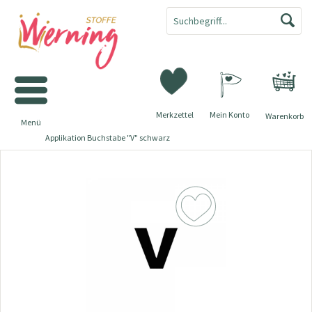
Merkzettel
Mein Konto
Warenkorb
Menü
Applikation Buchstabe "V" schwarz