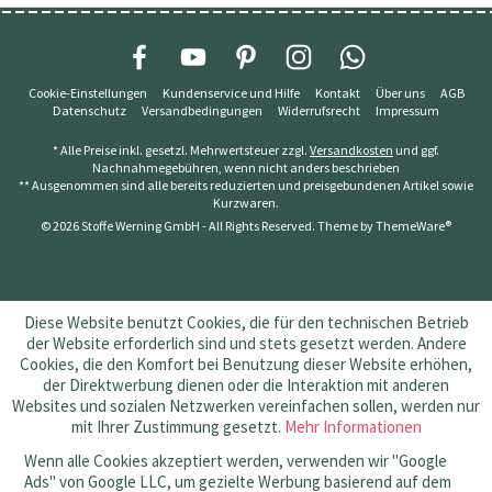
Cookie-Einstellungen
Kundenservice und Hilfe
Kontakt
Über uns
AGB
Datenschutz
Versandbedingungen
Widerrufsrecht
Impressum
* Alle Preise inkl. gesetzl. Mehrwertsteuer zzgl.
Versandkosten
und ggf.
Nachnahmegebühren, wenn nicht anders beschrieben
** Ausgenommen sind alle bereits reduzierten und preisgebundenen Artikel sowie
Kurzwaren.
© 2026 Stoffe Werning GmbH - All Rights Reserved. Theme by
ThemeWare®
Diese Website benutzt Cookies, die für den technischen Betrieb
der Website erforderlich sind und stets gesetzt werden. Andere
Cookies, die den Komfort bei Benutzung dieser Website erhöhen,
der Direktwerbung dienen oder die Interaktion mit anderen
Websites und sozialen Netzwerken vereinfachen sollen, werden nur
mit Ihrer Zustimmung gesetzt.
Mehr Informationen
Wenn alle Cookies akzeptiert werden, verwenden wir "Google
Ads" von Google LLC, um gezielte Werbung basierend auf dem