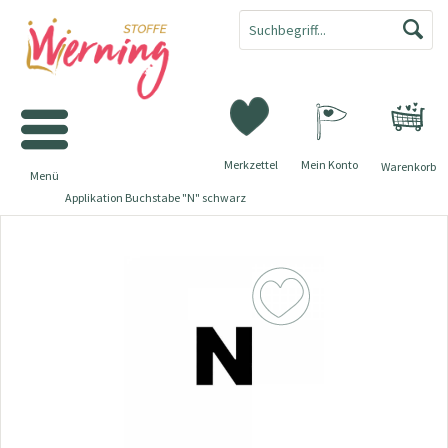
Merkzettel
Mein Konto
Warenkorb
Menü
Applikation Buchstabe "N" schwarz