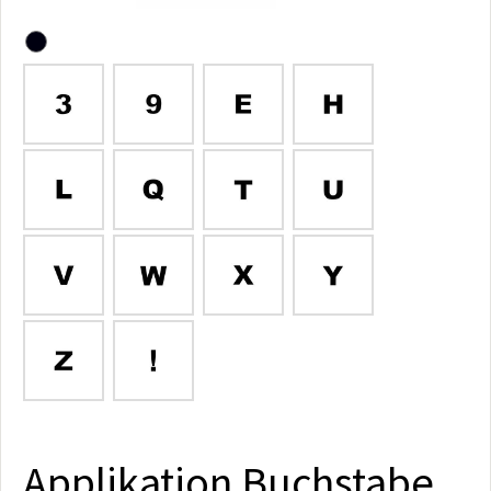
Applikation Buchstabe