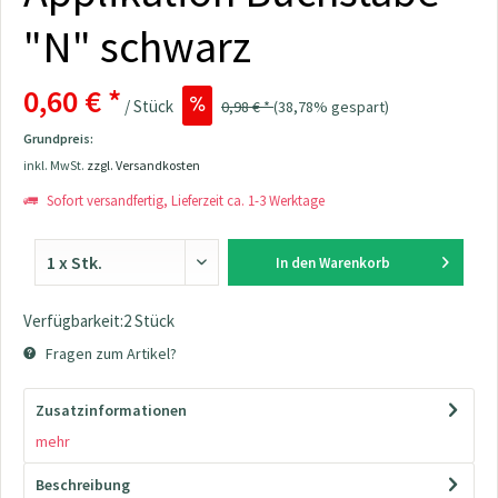
"N" schwarz
0,60 € *
/ Stück
0,98 € *
(38,78% gespart)
Grundpreis:
inkl. MwSt.
zzgl. Versandkosten
Sofort versandfertig, Lieferzeit ca. 1-3 Werktage
In den
Warenkorb
Verfügbarkeit:2 Stück
Fragen zum Artikel?
Zusatzinformationen
mehr
Beschreibung