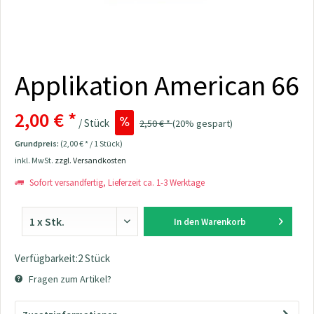
Applikation American 66
2,00 € *
/ Stück
2,50 € *
(20% gespart)
Grundpreis:
(2,00 € * / 1 Stück)
inkl. MwSt.
zzgl. Versandkosten
Sofort versandfertig, Lieferzeit ca. 1-3 Werktage
In den
Warenkorb
Verfügbarkeit:2 Stück
Fragen zum Artikel?