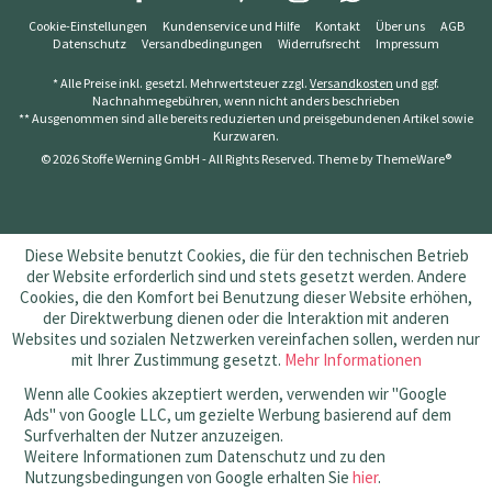
Cookie-Einstellungen
Kundenservice und Hilfe
Kontakt
Über uns
AGB
Datenschutz
Versandbedingungen
Widerrufsrecht
Impressum
* Alle Preise inkl. gesetzl. Mehrwertsteuer zzgl.
Versandkosten
und ggf.
Nachnahmegebühren, wenn nicht anders beschrieben
** Ausgenommen sind alle bereits reduzierten und preisgebundenen Artikel sowie
Kurzwaren.
© 2026 Stoffe Werning GmbH - All Rights Reserved. Theme by
ThemeWare®
Diese Website benutzt Cookies, die für den technischen Betrieb
der Website erforderlich sind und stets gesetzt werden. Andere
Cookies, die den Komfort bei Benutzung dieser Website erhöhen,
der Direktwerbung dienen oder die Interaktion mit anderen
Websites und sozialen Netzwerken vereinfachen sollen, werden nur
mit Ihrer Zustimmung gesetzt.
Mehr Informationen
Wenn alle Cookies akzeptiert werden, verwenden wir "Google
Ads" von Google LLC, um gezielte Werbung basierend auf dem
Surfverhalten der Nutzer anzuzeigen.
Weitere Informationen zum Datenschutz und zu den
Nutzungsbedingungen von Google erhalten Sie
hier
.