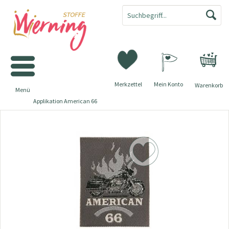
Merkzettel
Mein Konto
Warenkorb
Menü
Applikation American 66