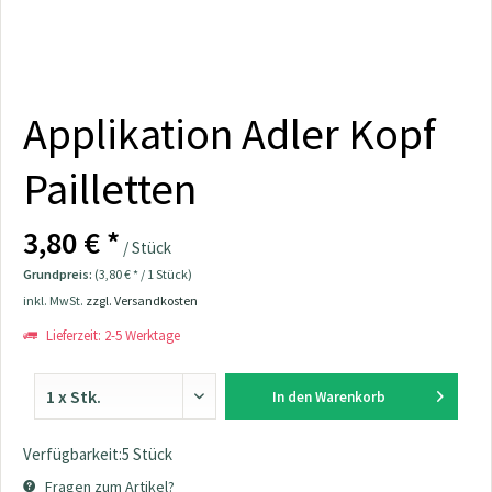
Applikation Adler Kopf
Pailletten
3,80 € *
/ Stück
Grundpreis:
(3,80 € * / 1 Stück)
inkl. MwSt.
zzgl. Versandkosten
Lieferzeit: 2-5 Werktage
In den
Warenkorb
Verfügbarkeit:5 Stück
Fragen zum Artikel?