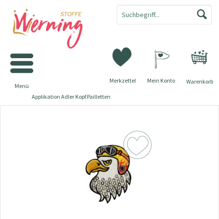
Merkzettel
Mein Konto
Warenkorb
Menü
Applikation Adler Kopf Pailletten