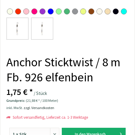
Anchor Sticktwist / 8 m
Fb. 926 elfenbein
1,75 € *
/ Stück
Grundpreis:
(21,88 € * / 100 Meter)
inkl. MwSt.
zzgl. Versandkosten
Sofort versandfertig, Lieferzeit ca. 1-3 Werktage
In den
Warenkorb