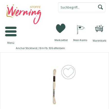
Merkzettel
Mein Konto
Warenkorb
Menü
Anchor Sticktwist / 8 m Fb. 926 elfenbein