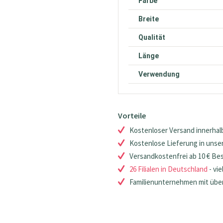
Farbe
Breite
Qualität
Länge
Verwendung
Vorteile
Kostenloser Versand innerhalb
Kostenlose Lieferung in unsere
Versandkostenfrei ab 10 € Be
26 Filialen in Deutschland
- vie
Familienunternehmen mit über