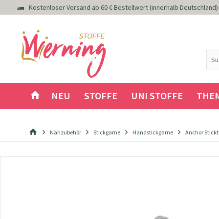
Kostenloser Versand ab 60 € Bestellwert (innerhalb Deutschland)
NEU
STOFFE
UNI STOFFE
THE
Nähzubehör
Stickgarne
Handstickgarne
Anchor Sticktw