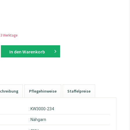
1-3 Werktage
In den
Warenkorb
chreibung
Pflegehinweise
Staffelpreise
: KW3000-234
: Nähgarn