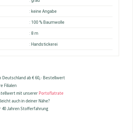
: grau
: keine Angabe
: 100 % Baumwolle
: 8 m
: Handstickerei
 Deutschland ab € 60,- Bestellwert
 Filialen
stellwert mit unserer
Portoflatrate
lleicht auch in deiner Nähe?
 40 Jahren Stofferfahrung