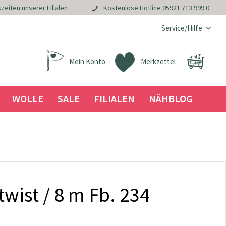
zeiten unserer Filialen
Kostenlose Hotline
05921 713 999 0
Service/Hilfe
Mein Konto
Merkzettel
WOLLE
SALE
FILIALEN
NÄHBLOG
twist / 8 m Fb. 234