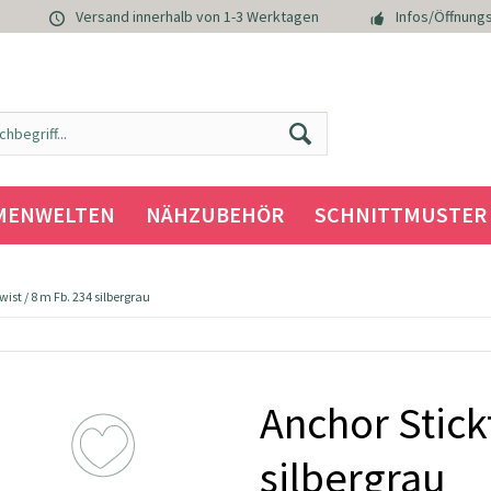
Versand innerhalb von 1-3 Werktagen
Infos/Öffnungs
MENWELTEN
NÄHZUBEHÖR
SCHNITTMUSTER
ist / 8 m Fb. 234 silbergrau
Anchor Stick
silbergrau