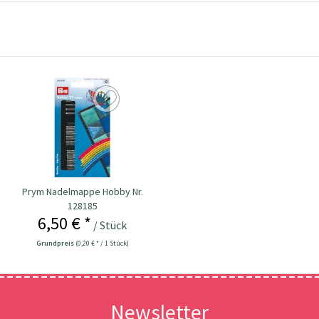
Prym Nadelmappe Hobby Nr.
128185
6,50 € *
/ Stück
Grundpreis
(0,20 € * / 1 Stück)
Newsletter