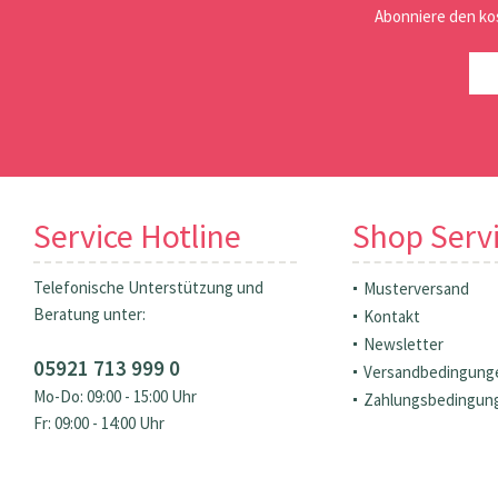
Abonniere den ko
Service Hotline
Shop Serv
Telefonische Unterstützung und
Musterversand
Beratung unter:
Kontakt
Newsletter
05921 713 999 0
Versandbedingung
Mo-Do: 09:00 - 15:00 Uhr
Zahlungsbedingun
Fr: 09:00 - 14:00 Uhr