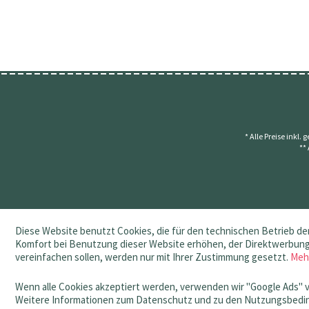
* Alle Preise inkl.
**
Diese Website benutzt Cookies, die für den technischen Betrieb der
Komfort bei Benutzung dieser Website erhöhen, der Direktwerbung 
vereinfachen sollen, werden nur mit Ihrer Zustimmung gesetzt.
Meh
Wenn alle Cookies akzeptiert werden, verwenden wir "Google Ads" 
Weitere Informationen zum Datenschutz und zu den Nutzungsbedin