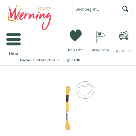
Merkzettel
Mein Konto
Warenkorb
Menü
Anchor Sticktwist / 8 m Fb. 305 goldgelb