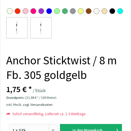
Anchor Sticktwist / 8 m
Fb. 305 goldgelb
1,75 € *
/ Stück
Grundpreis:
(21,88 € * / 100 Meter)
inkl. MwSt.
zzgl. Versandkosten
Sofort versandfertig, Lieferzeit ca. 1-3 Werktage
In den
Warenkorb