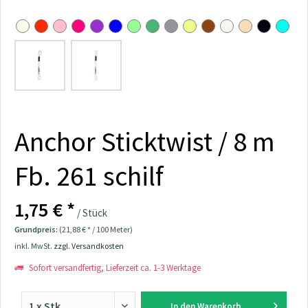
Anchor Sticktwist / 8 m
Fb. 261 schilf
1,75 € *
/ Stück
Grundpreis:
(21,88 € * / 100 Meter)
inkl. MwSt.
zzgl. Versandkosten
Sofort versandfertig, Lieferzeit ca. 1-3 Werktage
In den
Warenkorb