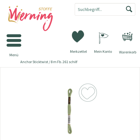
Merkzettel
Mein Konto
Warenkorb
Menü
Anchor Sticktwist / 8 m Fb. 261 schilf