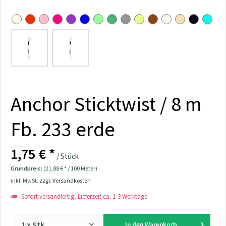
Anchor Sticktwist / 8 m
Fb. 233 erde
1,75 € *
/ Stück
Grundpreis:
(21,88 € * / 100 Meter)
inkl. MwSt.
zzgl. Versandkosten
Sofort versandfertig, Lieferzeit ca. 1-3 Werktage
In den
Warenkorb