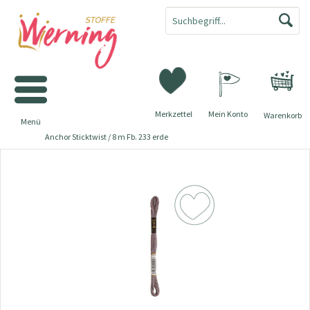
Merkzettel
Mein Konto
Warenkorb
Menü
Anchor Sticktwist / 8 m Fb. 233 erde