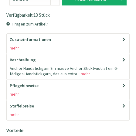
Verfügbarkeit:13 Stück
Fragen zum Artikel?
Zusatzinformationen
mehr
Beschreibung
Anchor Handstickgarn 8m mauve Anchor Sticktwist ist ein 6-
fädiges Handstickgarn, das aus extra...
mehr
Pflegehinweise
mehr
Staffelpreise
mehr
Vorteile