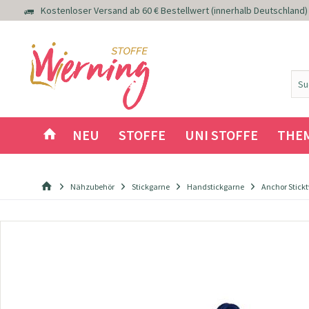
Kostenloser Versand ab 60 € Bestellwert (innerhalb Deutschland)
NEU
STOFFE
UNI STOFFE
THE
Nähzubehör
Stickgarne
Handstickgarne
Anchor Stickt