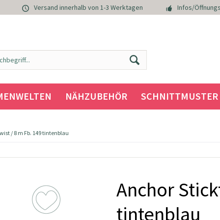
Versand innerhalb von 1-3 Werktagen
Infos/Öffnungs
MENWELTEN
NÄHZUBEHÖR
SCHNITTMUSTER
wist / 8 m Fb. 149 tintenblau
Anchor Stick
tintenblau