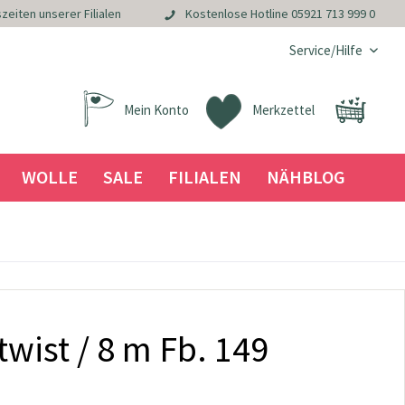
zeiten unserer Filialen
Kostenlose Hotline
05921 713 999 0
Service/Hilfe
Mein Konto
Merkzettel
WOLLE
SALE
FILIALEN
NÄHBLOG
twist / 8 m Fb. 149