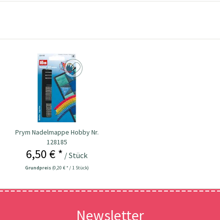
Prym Nadelmappe Hobby Nr.
128185
6,50 € *
/ Stück
Grundpreis
(0,20 € * / 1 Stück)
Newsletter