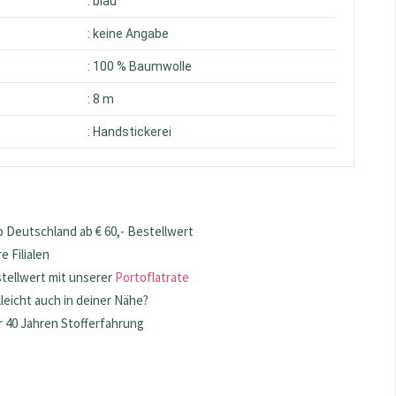
: blau
: keine Angabe
: 100 % Baumwolle
: 8 m
: Handstickerei
 Deutschland ab € 60,- Bestellwert
 Filialen
stellwert mit unserer
Portoflatrate
lleicht auch in deiner Nähe?
 40 Jahren Stofferfahrung