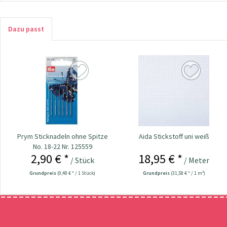
Dazu passt
Prym Sticknadeln ohne Spitze
Aida Stickstoff uni weiß
No. 18-22 Nr. 125559
2,90 € *
18,95 € *
/ Stück
/ Meter
Grundpreis
(0,48 € * / 1 Stück)
Grundpreis
(31,58 € * / 1 m²)