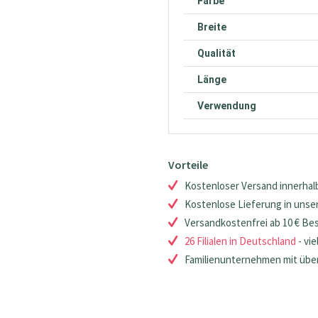
Farbe
Breite
Qualität
Länge
Verwendung
Vorteile
Kostenloser Versand innerhalb
Kostenlose Lieferung in unsere
Versandkostenfrei ab 10 € Be
26 Filialen in Deutschland
- vie
Familienunternehmen mit über