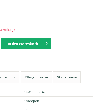
1-3 Werktage
In den
Warenkorb
chreibung
Pflegehinweise
Staffelpreise
: KW3000-149
: Nähgarn