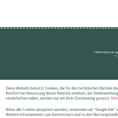
* Alle Preise inkl.
**
Diese Website benutzt Cookies, die für den technischen Betrieb der
Komfort bei Benutzung dieser Website erhöhen, der Direktwerbung 
vereinfachen sollen, werden nur mit Ihrer Zustimmung gesetzt.
Meh
Wenn alle Cookies akzeptiert werden, verwenden wir "Google Ads" 
Weitere Informationen zum Datenschutz und zu den Nutzungsbedin