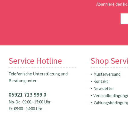
Abonniere den ko
Service Hotline
Shop Serv
Telefonische Unterstützung und
Musterversand
Beratung unter:
Kontakt
Newsletter
05921 713 999 0
Versandbedingung
Mo-Do: 09:00 - 15:00 Uhr
Zahlungsbedingun
Fr: 09:00 - 14:00 Uhr