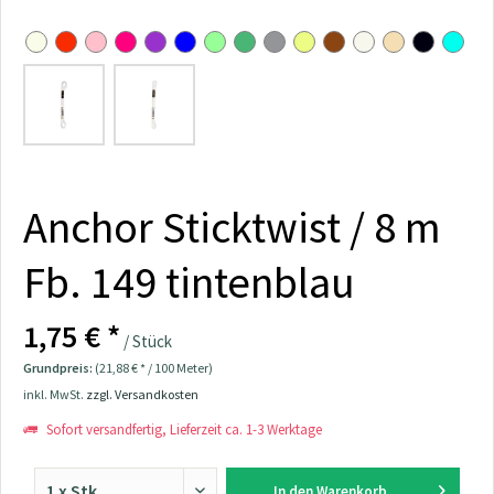
Anchor Sticktwist / 8 m
Fb. 149 tintenblau
1,75 € *
/ Stück
Grundpreis:
(21,88 € * / 100 Meter)
inkl. MwSt.
zzgl. Versandkosten
Sofort versandfertig, Lieferzeit ca. 1-3 Werktage
In den
Warenkorb