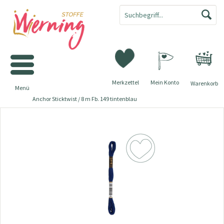
Merkzettel
Mein Konto
Warenkorb
Menü
Anchor Sticktwist / 8 m Fb. 149 tintenblau