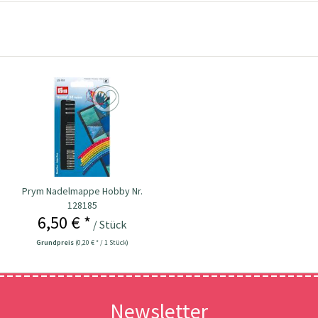
Prym Nadelmappe Hobby Nr.
128185
6,50 € *
/ Stück
Grundpreis
(0,20 € * / 1 Stück)
Newsletter