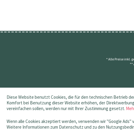
* Alle Preise inkl.
**
Diese Website benutzt Cookies, die für den technischen Betrieb der
Komfort bei Benutzung dieser Website erhöhen, der Direktwerbung 
vereinfachen sollen, werden nur mit Ihrer Zustimmung gesetzt.
Meh
Wenn alle Cookies akzeptiert werden, verwenden wir "Google Ads" 
Weitere Informationen zum Datenschutz und zu den Nutzungsbedin