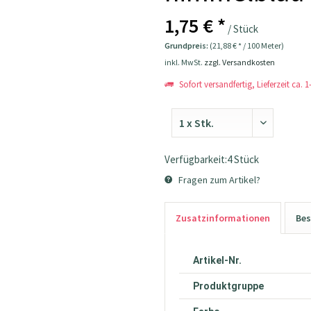
1,75 € *
/ Stück
Grundpreis:
(21,88 € * / 100 Meter)
inkl. MwSt.
zzgl. Versandkosten
Sofort versandfertig, Lieferzeit ca. 
Verfügbarkeit:4 Stück
Fragen zum Artikel?
Zusatzinformationen
Bes
Artikel-Nr.
Produktgruppe