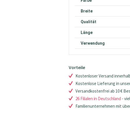
Farbe
Breite
Qualität
Länge
Verwendung
Vorteile
Kostenloser Versand innerhalb
Kostenlose Lieferung in unsere
Versandkostenfrei ab 10 € Be
26 Filialen in Deutschland
- vie
Familienunternehmen mit über