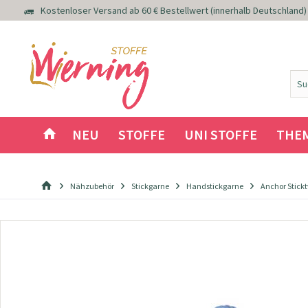
Kostenloser Versand ab 60 € Bestellwert (innerhalb Deutschland)
NEU
STOFFE
UNI STOFFE
THE
Nähzubehör
Stickgarne
Handstickgarne
Anchor Stickt