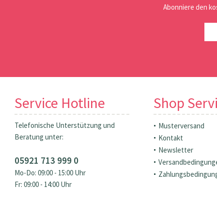
Abonniere den ko
Service Hotline
Shop Serv
Telefonische Unterstützung und
Musterversand
Beratung unter:
Kontakt
Newsletter
05921 713 999 0
Versandbedingung
Mo-Do: 09:00 - 15:00 Uhr
Zahlungsbedingun
Fr: 09:00 - 14:00 Uhr