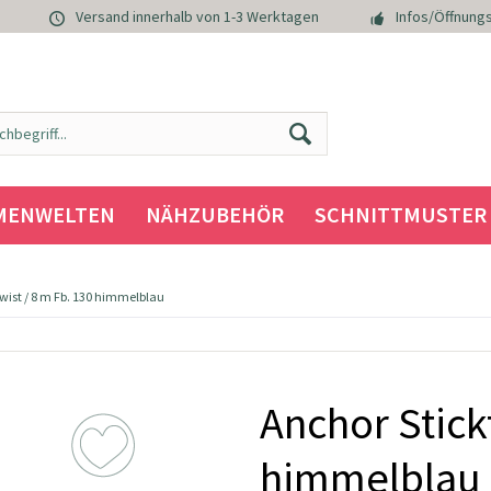
Versand innerhalb von 1-3 Werktagen
Infos/Öffnungs
MENWELTEN
NÄHZUBEHÖR
SCHNITTMUSTER
wist / 8 m Fb. 130 himmelblau
Anchor Stick
himmelblau