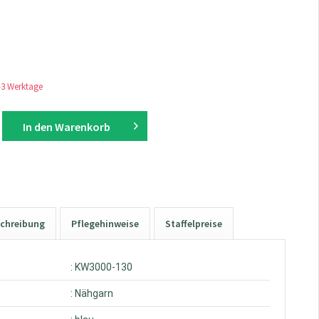
1-3 Werktage
In den
Warenkorb
chreibung
Pflegehinweise
Staffelpreise
: KW3000-130
: Nähgarn