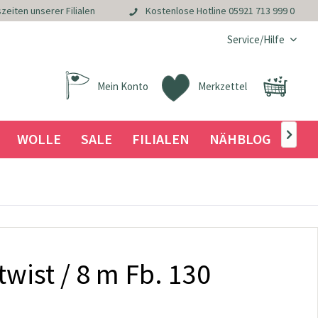
zeiten unserer Filialen
Kostenlose Hotline
05921 713 999 0
Service/Hilfe
Mein Konto
Merkzettel
WOLLE
SALE
FILIALEN
NÄHBLOG

twist / 8 m Fb. 130