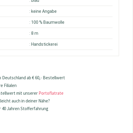
: blau
: keine Angabe
: 100 % Baumwolle
: 8 m
: Handstickerei
 Deutschland ab € 60,- Bestellwert
 Filialen
stellwert mit unserer
Portoflatrate
lleicht auch in deiner Nähe?
 40 Jahren Stofferfahrung