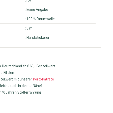
: rot
: keine Angabe
: 100 % Baumwolle
: 8 m
: Handstickerei
 Deutschland ab € 60,- Bestellwert
 Filialen
stellwert mit unserer
Portoflatrate
lleicht auch in deiner Nähe?
 40 Jahren Stofferfahrung