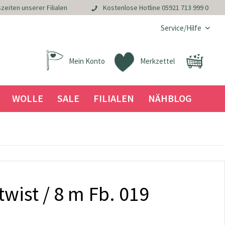
zeiten unserer Filialen
Kostenlose Hotline
05921 713 999 0
Service/Hilfe
Mein Konto
Merkzettel
WOLLE
SALE
FILIALEN
NÄHBLOG
twist / 8 m Fb. 019