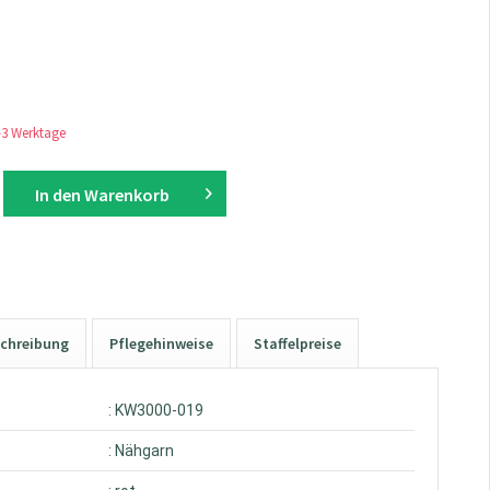
1-3 Werktage
In den
Warenkorb
chreibung
Pflegehinweise
Staffelpreise
: KW3000-019
: Nähgarn