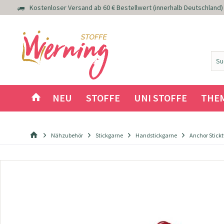
Kostenloser Versand ab 60 € Bestellwert (innerhalb Deutschland)
NEU
STOFFE
UNI STOFFE
THE
Nähzubehör
Stickgarne
Handstickgarne
Anchor Stickt