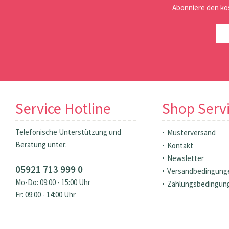
Abonniere den ko
Service Hotline
Shop Serv
Telefonische Unterstützung und
Musterversand
Beratung unter:
Kontakt
Newsletter
05921 713 999 0
Versandbedingung
Mo-Do: 09:00 - 15:00 Uhr
Zahlungsbedingun
Fr: 09:00 - 14:00 Uhr