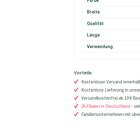
Farbe
Breite
Qualität
Länge
Verwendung
Vorteile
Kostenloser Versand innerhalb
Kostenlose Lieferung in unsere
Versandkostenfrei ab 10 € Be
26 Filialen in Deutschland
- vie
Familienunternehmen mit über