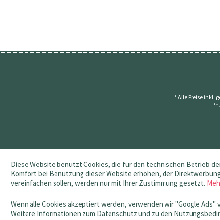
* Alle Preise inkl.
**
Diese Website benutzt Cookies, die für den technischen Betrieb der
Komfort bei Benutzung dieser Website erhöhen, der Direktwerbung 
vereinfachen sollen, werden nur mit Ihrer Zustimmung gesetzt.
Meh
Wenn alle Cookies akzeptiert werden, verwenden wir "Google Ads" 
Weitere Informationen zum Datenschutz und zu den Nutzungsbedin