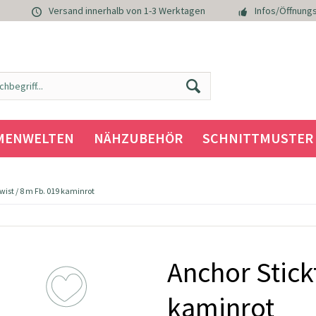
Versand innerhalb von 1-3 Werktagen
Infos/Öffnungs
MENWELTEN
NÄHZUBEHÖR
SCHNITTMUSTER
wist / 8 m Fb. 019 kaminrot
Anchor Stick
kaminrot