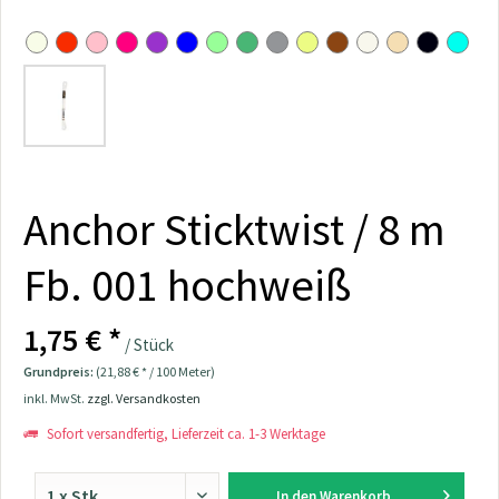
Anchor Sticktwist / 8 m
Fb. 001 hochweiß
1,75 € *
/ Stück
Grundpreis:
(21,88 € * / 100 Meter)
inkl. MwSt.
zzgl. Versandkosten
Sofort versandfertig, Lieferzeit ca. 1-3 Werktage
In den
Warenkorb