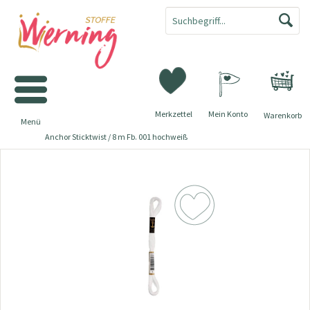
Merkzettel
Mein Konto
Warenkorb
Menü
Anchor Sticktwist / 8 m Fb. 001 hochweiß