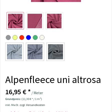
Alpenfleece uni altrosa
16,95 € *
/ Meter
Grundpreis:
(11,30 € * / 1 m²)
inkl. MwSt.
zzgl. Versandkosten