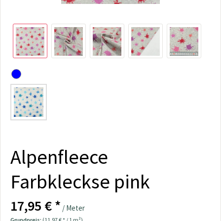
Alpenfleece
Farbkleckse pink
17,95 € *
/ Meter
Grundpreis:
(11,97 € * / 1 m²)