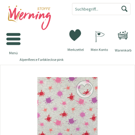
Merkzettel
Mein Konto
Warenkorb
Menü
Alpenfleece Farbkleckse pink