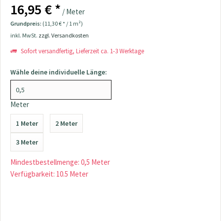
16,95 € *
/ Meter
Grundpreis:
(11,30 € * / 1 m²)
inkl. MwSt.
zzgl. Versandkosten
Sofort versandfertig, Lieferzeit ca. 1-3 Werktage
Wähle deine individuelle Länge:
Meter
1 Meter
2 Meter
3 Meter
Mindestbestellmenge: 0,5 Meter
Verfügbarkeit: 10.5 Meter