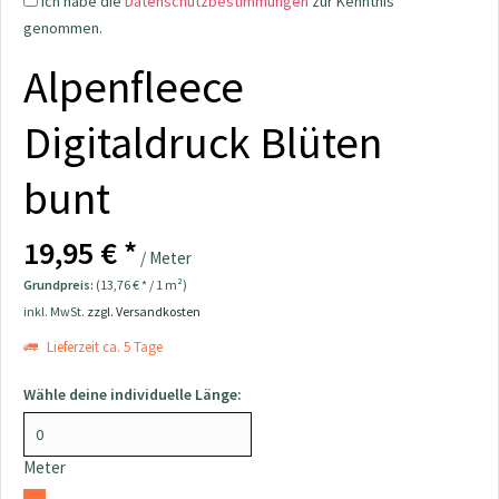
Ich habe die
Datenschutzbestimmungen
zur Kenntnis
genommen.
Alpenfleece
Digitaldruck Blüten
bunt
19,95 € *
/ Meter
Grundpreis:
(13,76 € * / 1 m²)
inkl. MwSt.
zzgl. Versandkosten
Lieferzeit ca. 5 Tage
Wähle deine individuelle Länge:
Meter