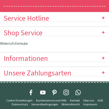
Newsletter
Service Hotline
Shop Service
Widerrufsformular
Informationen
Unsere Zahlungsarten
Cookie-Einstellungen
Kundenservice und Hilfe
Kontakt
Über uns
AGB
Datenschutz
Versandbedingungen
Widerrufsrecht
Impressum