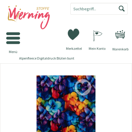
Merkzettel
Mein Konto
Warenkorb
Menü
Alpenfleece Digitaldruck Blüten bunt