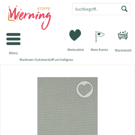
Merkzettel
Mein Konto
Warenkorb
Menü
Markisen Outdoorstoff uni hellgrau