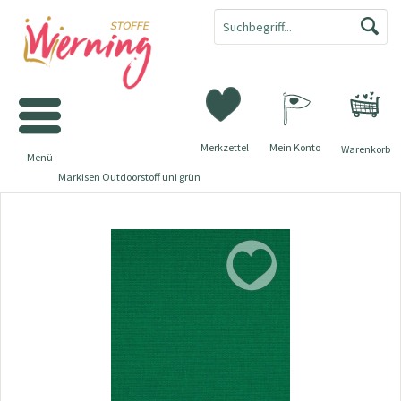
Merkzettel
Mein Konto
Warenkorb
Menü
Markisen Outdoorstoff uni grün