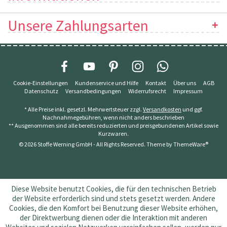
Unsere Zahlungsarten
Cookie-Einstellungen
Kundenservice und Hilfe
Kontakt
Über uns
AGB
Datenschutz
Versandbedingungen
Widerrufsrecht
Impressum
* Alle Preise inkl. gesetzl. Mehrwertsteuer zzgl.
Versandkosten
und ggf.
Nachnahmegebühren, wenn nicht anders beschrieben
** Ausgenommen sind alle bereits reduzierten und preisgebundenen Artikel sowie
Kurzwaren.
© 2026 Stoffe Werning GmbH - All Rights Reserved. Theme by
ThemeWare®
Diese Website benutzt Cookies, die für den technischen Betrieb
der Website erforderlich sind und stets gesetzt werden. Andere
Cookies, die den Komfort bei Benutzung dieser Website erhöhen,
der Direktwerbung dienen oder die Interaktion mit anderen