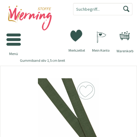
Merkzettel
Mein Konto
Warenkorb
Menü
Gummiband oliv 1,5 cm breit