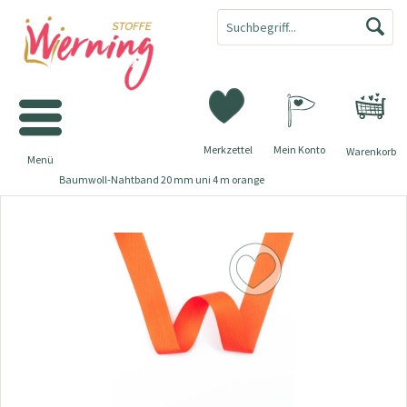
Merkzettel
Mein Konto
Warenkorb
Menü
Baumwoll-Nahtband 20 mm uni 4 m orange