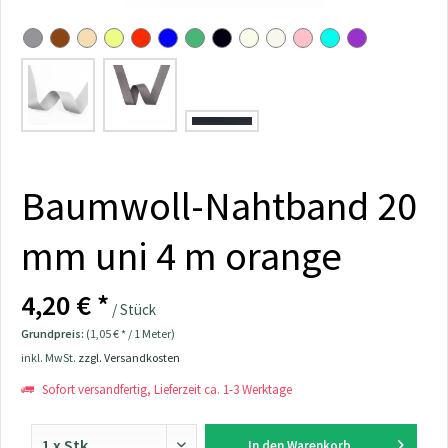
Baumwoll-Nahtband 20
mm uni 4 m orange
4,20 € *
/ Stück
Grundpreis:
(1,05 € * / 1 Meter)
inkl. MwSt.
zzgl. Versandkosten
Sofort versandfertig, Lieferzeit ca. 1-3 Werktage
In den
Warenkorb