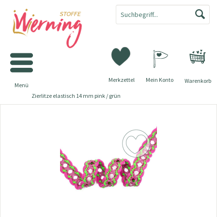
Merkzettel
Mein Konto
Warenkorb
Menü
Zierlitze elastisch 14 mm pink / grün