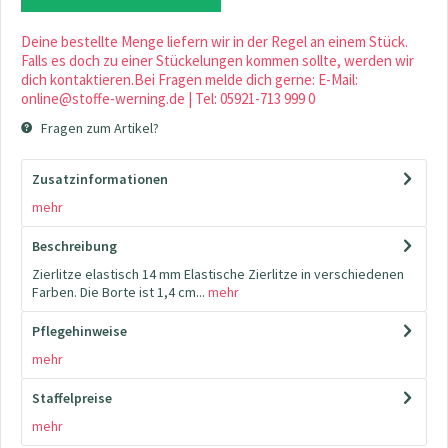
Deine bestellte Menge liefern wir in der Regel an einem Stück.
Falls es doch zu einer Stückelungen kommen sollte, werden wir
dich kontaktieren.Bei Fragen melde dich gerne: E-Mail:
online@stoffe-werning.de | Tel: 05921-713 999 0
Fragen zum Artikel?
Zusatzinformationen
mehr
Beschreibung
Zierlitze elastisch 14 mm Elastische Zierlitze in verschiedenen
Farben. Die Borte ist 1,4 cm...
mehr
Pflegehinweise
mehr
Staffelpreise
mehr