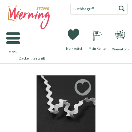
Merkzettel
Mein Konto
Warenkorb
Menü
Zackenlitze weiß