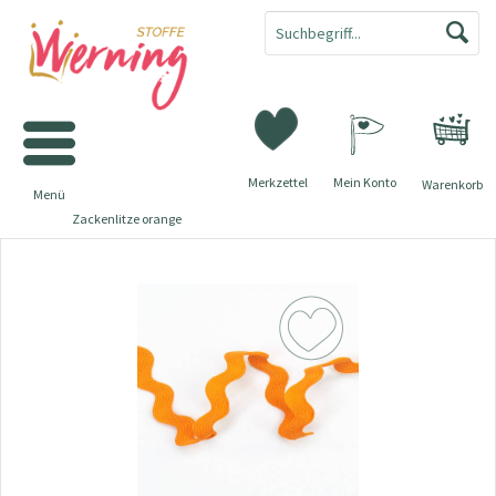
Merkzettel
Mein Konto
Warenkorb
Menü
Zackenlitze orange