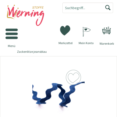
Merkzettel
Mein Konto
Warenkorb
Menü
Zackenlitze jeansblau