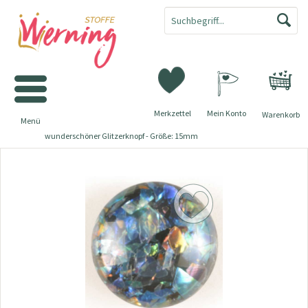
Merkzettel
Mein Konto
Warenkorb
Menü
wunderschöner Glitzerknopf - Größe: 15mm