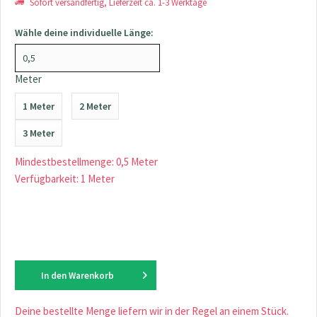
Sofort versandfertig, Lieferzeit ca. 1-3 Werktage
Wähle deine individuelle Länge:
Meter
1 Meter
2 Meter
3 Meter
Mindestbestellmenge: 0,5 Meter
Verfügbarkeit: 1 Meter
In den
Warenkorb
Deine bestellte Menge liefern wir in der Regel an einem Stück.