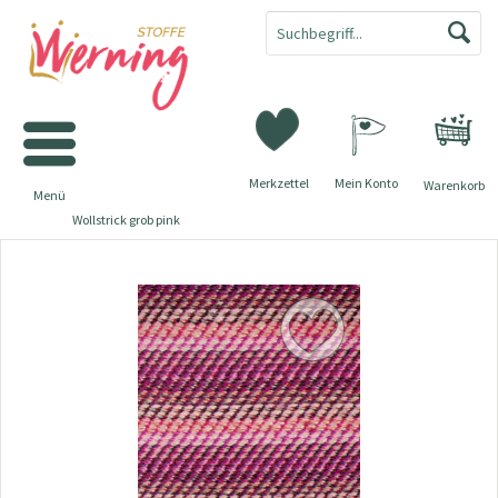
Merkzettel
Mein Konto
Warenkorb
Menü
Wollstrick grob pink