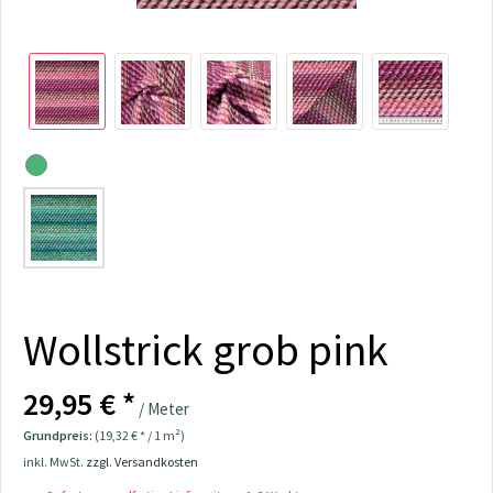
Wollstrick grob pink
29,95 € *
/ Meter
Grundpreis:
(19,32 € * / 1 m²)
inkl. MwSt.
zzgl. Versandkosten