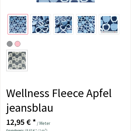
Wellness Fleece Apfel
jeansblau
12,95 € *
/ Meter
Grundpreis:
(8,63 € * / 1 m²)