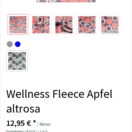
Wellness Fleece Apfel
altrosa
12,95 € *
/ Meter
Grundpreis:
(8,63 € * / 1 m²)