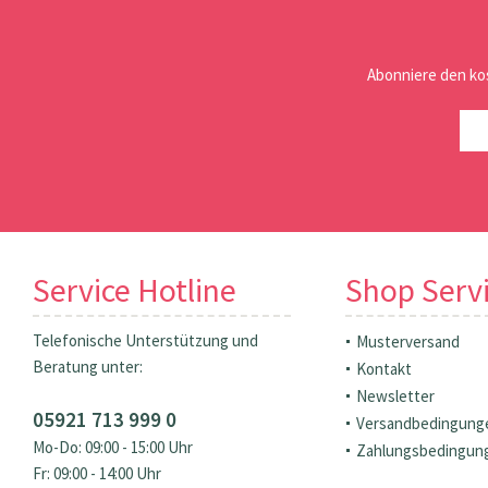
Abonniere den ko
Service Hotline
Shop Serv
Telefonische Unterstützung und
Musterversand
Beratung unter:
Kontakt
Newsletter
05921 713 999 0
Versandbedingung
Mo-Do: 09:00 - 15:00 Uhr
Zahlungsbedingun
Fr: 09:00 - 14:00 Uhr