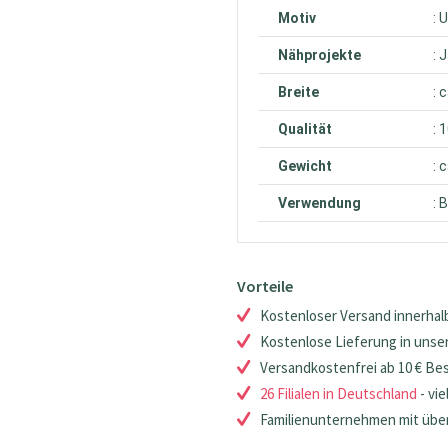
Motiv
: 
Nähprojekte
: 
Breite
: 
Qualität
: 
Gewicht
: 
Verwendung
: 
Vorteile
Kostenloser Versand innerhalb
Kostenlose Lieferung in unsere
Versandkostenfrei ab 10 € Be
26 Filialen in Deutschland
- vie
Familienunternehmen mit über