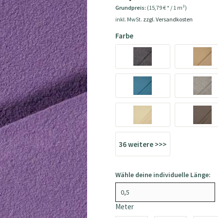
Grundpreis:
(15,79 € * / 1 m²)
inkl. MwSt.
zzgl. Versandkosten
Farbe
36 weitere >>>
Wähle deine individuelle Länge:
Meter