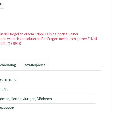
r
in der Regel an einem Stück. Falls es doch zu einer
en wir dich kontaktieren.Bei Fragen melde dich gerne: E-Mail:
5921-713 999 0
chreibung
Staffelpreise
WS1010-325
Stoffe
Damen, Herren, Jungen, Mädchen
Walkloden