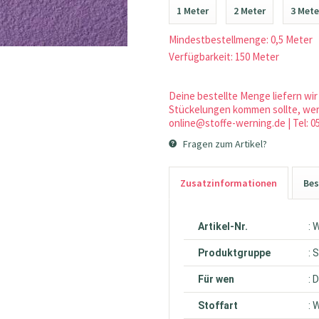
1 Meter
2 Meter
3 Mete
Mindestbestellmenge: 0,5 Meter
Verfügbarkeit: 150 Meter
Deine bestellte Menge liefern wir 
Stückelungen kommen sollte, werd
online@stoffe-werning.de | Tel: 0
Fragen zum Artikel?
Zusatzinformationen
Bes
Artikel-Nr.
: 
Produktgruppe
: 
Für wen
: 
Stoffart
: 