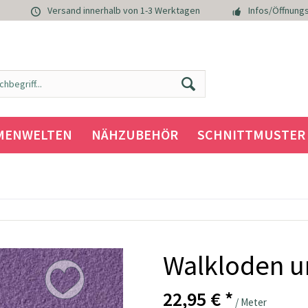
Versand innerhalb von 1-3 Werktagen
Infos/Öffnungs
MENWELTEN
NÄHZUBEHÖR
SCHNITTMUSTER
Walkloden un
22,95 € *
/ Meter