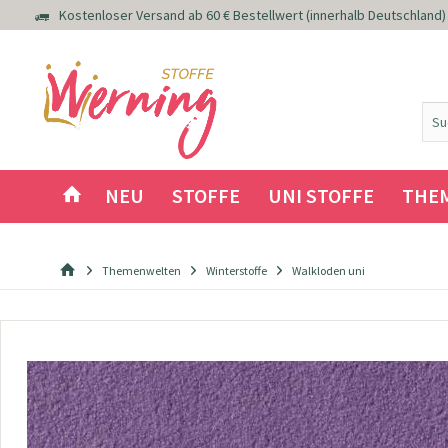
Kostenloser Versand ab 60 € Bestellwert (innerhalb Deutschland)
NEU
STOFFE
UNI STOFFE
THE
Themenwelten
Winterstoffe
Walkloden uni