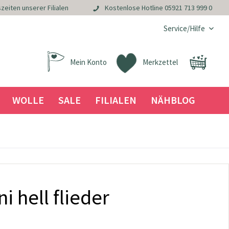
zeiten unserer Filialen
Kostenlose Hotline
05921 713 999 0
Service/Hilfe
Mein Konto
Merkzettel
WOLLE
SALE
FILIALEN
NÄHBLOG
i hell flieder