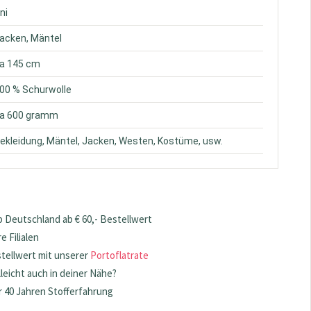
Uni
Jacken, Mäntel
ca 145 cm
100 % Schurwolle
ca 600 gramm
Bekleidung, Mäntel, Jacken, Westen, Kostüme, usw.
 Deutschland ab € 60,- Bestellwert
 Filialen
stellwert mit unserer
Portoflatrate
lleicht auch in deiner Nähe?
 40 Jahren Stofferfahrung