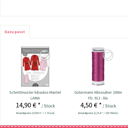
Dazu passt
Schnittmuster kibadoo Mantel
Gütermann Allesnäher 200m
LAINA
Fb. 912 - lila
14,90 € *
4,50 € *
/ Stück
/ Stück
Grundpreis
(14,90 € * / 1 Stück)
Grundpreis
(2,25 € * / 100 Meter)