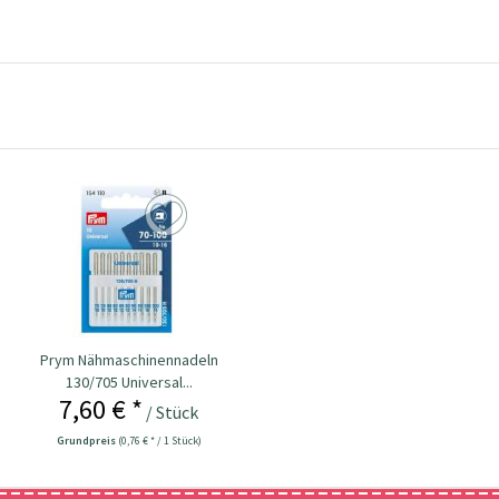
Prym Nähmaschinennadeln
130/705 Universal...
7,60 € *
/ Stück
Grundpreis
(0,76 € * / 1 Stück)