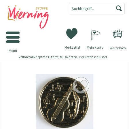
Merkzettel
Mein Konto
Warenkorb
Menü
Vollmetallknopf mit Gitarre, Musiknoten und Notenschlüssel -