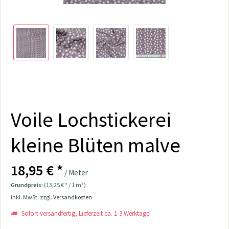
Voile Lochstickerei
kleine Blüten malve
18,95 € *
/ Meter
Grundpreis:
(13,25 € * / 1 m²)
inkl. MwSt.
zzgl. Versandkosten
Sofort versandfertig, Lieferzeit ca. 1-3 Werktage