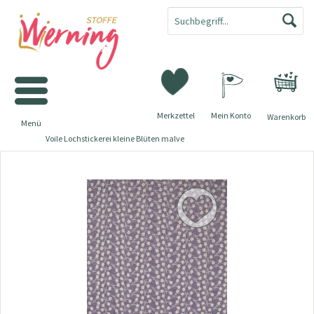
Merkzettel
Mein Konto
Warenkorb
Menü
Voile Lochstickerei kleine Blüten malve