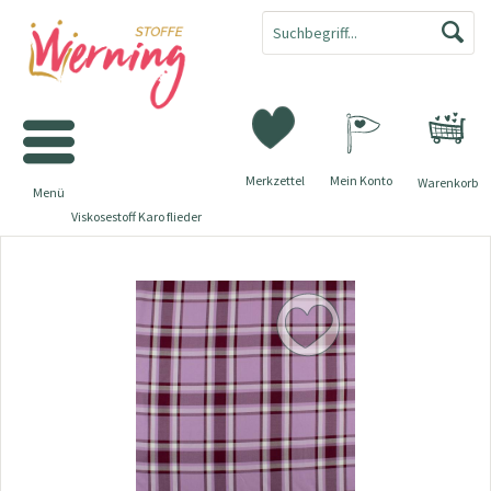
Merkzettel
Mein Konto
Warenkorb
Menü
Viskosestoff Karo flieder