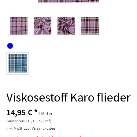
Viskosestoff Karo flieder
14,95 € *
/ Meter
Grundpreis:
(10,31 € * / 1 m²)
inkl. MwSt.
zzgl. Versandkosten