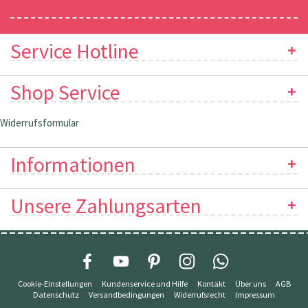
Newsletter
Service Hotline
Shop Service
Widerrufsformular
Informationen
Unsere Zahlungsarten
Cookie-Einstellungen
Kundenservice und Hilfe
Kontakt
Über uns
AGB
Datenschutz
Versandbedingungen
Widerrufsrecht
Impressum