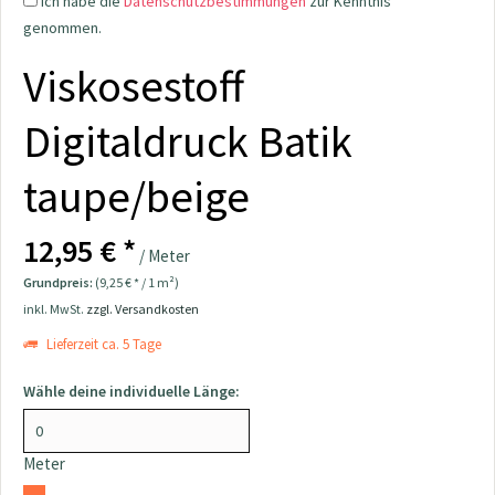
Ich habe die
Datenschutzbestimmungen
zur Kenntnis
genommen.
Viskosestoff
Digitaldruck Batik
taupe/beige
12,95 € *
/ Meter
Grundpreis:
(9,25 € * / 1 m²)
inkl. MwSt.
zzgl. Versandkosten
Lieferzeit ca. 5 Tage
Wähle deine individuelle Länge:
Meter