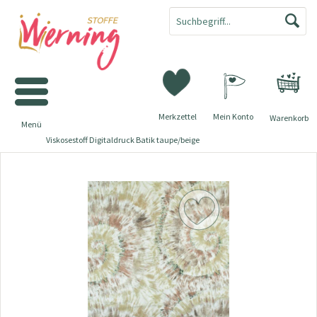
Merkzettel
Mein Konto
Warenkorb
Menü
Viskosestoff Digitaldruck Batik taupe/beige