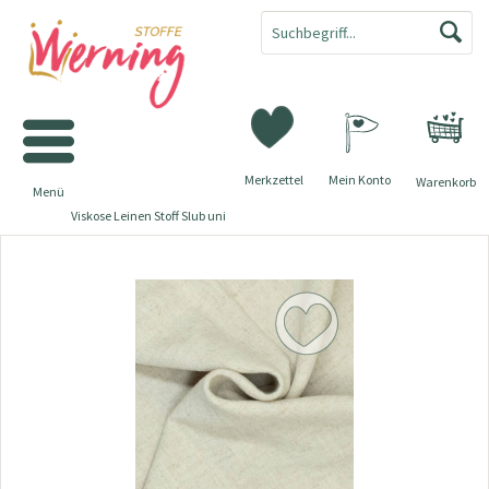
Merkzettel
Mein Konto
Warenkorb
Menü
Viskose Leinen Stoff Slub uni