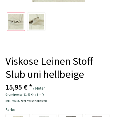
Viskose Leinen Stoff
Slub uni hellbeige
15,95 € *
/ Meter
Grundpreis:
(11,43 € * / 1 m²)
inkl. MwSt.
zzgl. Versandkosten
Farbe