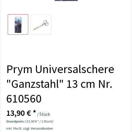
Prym Universalschere
"Ganzstahl" 13 cm Nr.
610560
13,90 € *
/ Stück
Grundpreis:
(13,90 € * / 1 Stück)
inkl. MwSt.
zzgl. Versandkosten