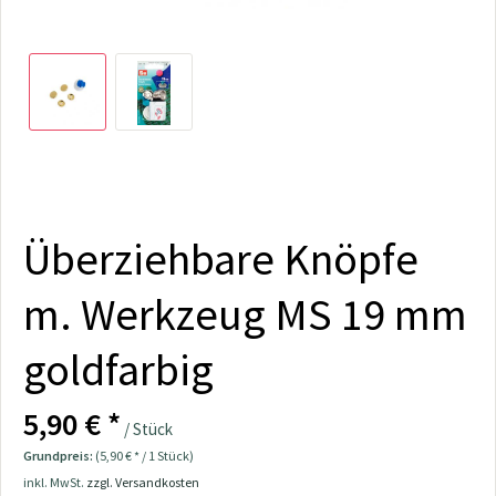
Überziehbare Knöpfe
m. Werkzeug MS 19 mm
goldfarbig
5,90 € *
/ Stück
Grundpreis:
(5,90 € * / 1 Stück)
inkl. MwSt.
zzgl. Versandkosten