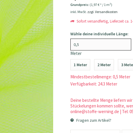
Grundpreis:
(1,97 € * / 1 m²)
inkl. MwSt.
zzgl. Versandkosten
Sofort versandfertig, Lieferzeit ca. 
Wähle deine individuelle Länge:
Meter
1 Meter
2 Meter
3 Mete
Mindestbestellmenge: 0,5 Meter
Verfügbarkeit: 24.3 Meter
Deine bestellte Menge liefern wir 
Stückelungen kommen sollte, werd
online@stoffe-werning.de | Tel: 0
Fragen zum Artikel?