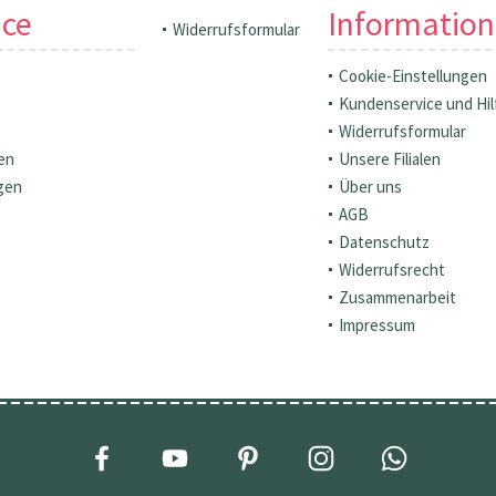
ice
Informatio
Widerrufsformular
Cookie-Einstellungen
Kundenservice und Hil
Widerrufsformular
en
Unsere Filialen
gen
Über uns
AGB
Datenschutz
Widerrufsrecht
Zusammenarbeit
Impressum