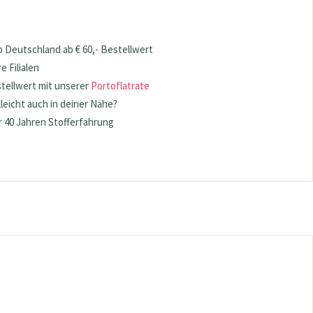
 Deutschland ab € 60,- Bestellwert
 Filialen
stellwert mit unserer
Portoflatrate
lleicht auch in deiner Nähe?
 40 Jahren Stofferfahrung