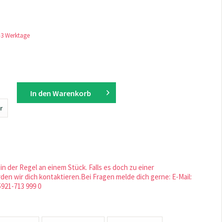
1-3 Werktage
In den
Warenkorb
r
in der Regel an einem Stück. Falls es doch zu einer
en wir dich kontaktieren.Bei Fragen melde dich gerne: E-Mail:
5921-713 999 0