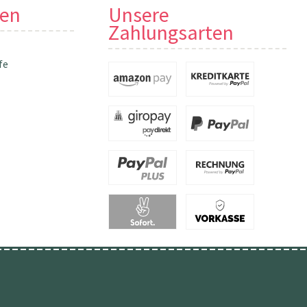
nen
Unsere
Zahlungsarten
fe