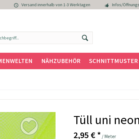
Versand innerhalb von 1-3 Werktagen
Infos/Öffnungs
MENWELTEN
NÄHZUBEHÖR
SCHNITTMUSTER
Tüll uni neo
2,95 € *
/ Meter