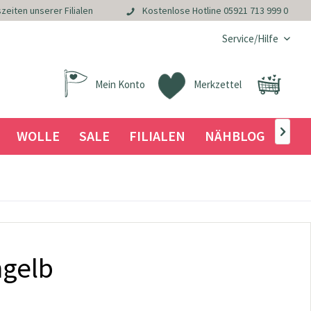
zeiten unserer Filialen
Kostenlose Hotline
05921 713 999 0
Service/Hilfe
Mein Konto
Merkzettel
WOLLE
SALE
FILIALEN
NÄHBLOG

ngelb