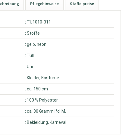
chreibung
Pflegehinweise
Staffelpreise
: TU1010-311
: Stoffe
: gelb, neon
: Tüll
: Uni
: Kleider, Kostüme
: ca. 150 cm
: 100 % Polyester
: ca. 30 Gramm lfd. M.
: Bekleidung, Karneval