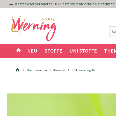
Kostenloser Versand ab 60 € Bestellwert (innerhalb Deutschland)
NEU
STOFFE
UNI STOFFE
THE
Themenwelten
Karneval
Tüll uni neongelb