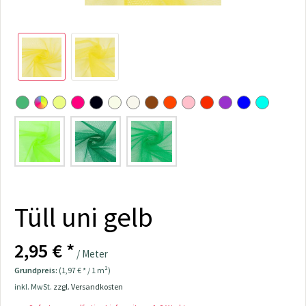
Tüll uni gelb
2,95 € *
/ Meter
Grundpreis:
(1,97 € * / 1 m²)
inkl. MwSt.
zzgl. Versandkosten