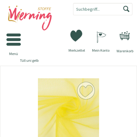
Merkzettel
Mein Konto
Warenkorb
Menü
Tüll uni gelb