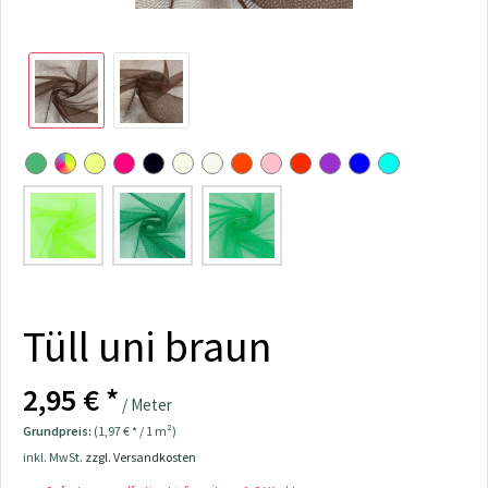
Tüll uni braun
2,95 € *
/ Meter
Grundpreis:
(1,97 € * / 1 m²)
inkl. MwSt.
zzgl. Versandkosten