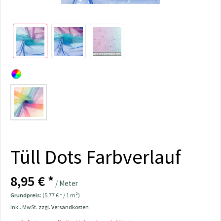
Tüll Dots Farbverlauf
8,95 € *
/ Meter
Grundpreis:
(5,77 € * / 1 m²)
inkl. MwSt.
zzgl. Versandkosten