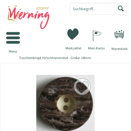
Merkzettel
Mein Konto
Warenkorb
Menü
Trachtenknopf, Hirschhornimitat - Größe: 18mm