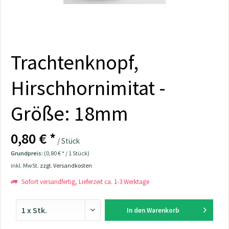
Trachtenknopf,
Hirschhornimitat -
Größe: 18mm
0,80 € *
/ Stück
Grundpreis:
(0,80 € * / 1 Stück)
inkl. MwSt.
zzgl. Versandkosten
Sofort versandfertig, Lieferzeit ca. 1-3 Werktage
In den
Warenkorb