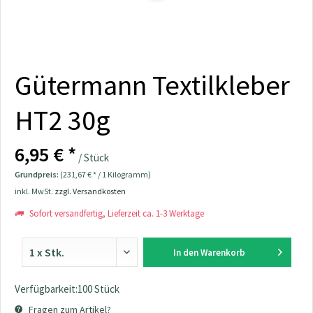
Gütermann Textilkleber
HT2 30g
6,95 € *
/ Stück
Grundpreis:
(231,67 € * / 1 Kilogramm)
inkl. MwSt.
zzgl. Versandkosten
Sofort versandfertig, Lieferzeit ca. 1-3 Werktage
In den
Warenkorb
Verfügbarkeit:100 Stück
Fragen zum Artikel?