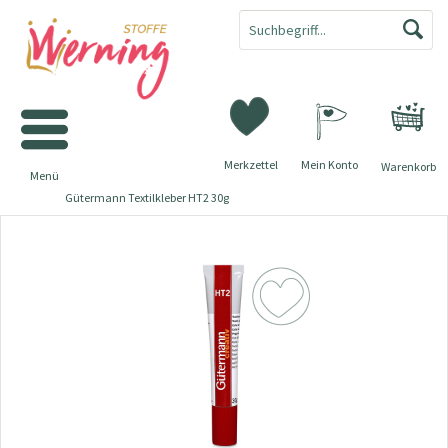
Merkzettel
Mein Konto
Warenkorb
Menü
Gütermann Textilkleber HT2 30g