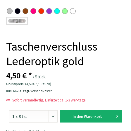
Taschenverschluss
Lederoptik gold
4,50 € *
/ Stück
Grundpreis:
(4,50 € * / 1 Stück)
inkl. MwSt.
zzgl. Versandkosten
Sofort versandfertig, Lieferzeit ca. 1-3 Werktage
In den
Warenkorb