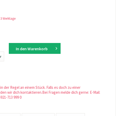
1-3 Werktage
In den
Warenkorb
r
in der Regel an einem Stück. Falls es doch zu einer
en wir dich kontaktieren.Bei Fragen melde dich gerne: E-Mail:
5921-713 999 0