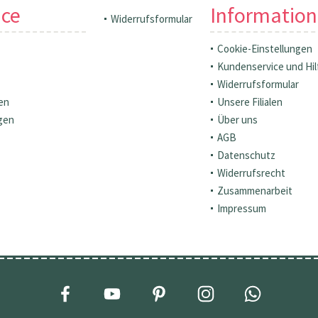
ice
Informatio
Widerrufsformular
Cookie-Einstellungen
Kundenservice und Hil
Widerrufsformular
en
Unsere Filialen
gen
Über uns
AGB
Datenschutz
Widerrufsrecht
Zusammenarbeit
Impressum