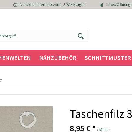
Versand innerhalb von 1-3 Werktagen
Infos/Öffnungs
MENWELTEN
NÄHZUBEHÖR
SCHNITTMUSTER
ge
Taschenfilz 
8,95 € *
/ Meter