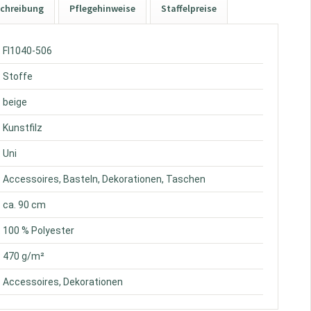
chreibung
Pflegehinweise
Staffelpreise
: FI1040-506
: Stoffe
: beige
: Kunstfilz
: Uni
: Accessoires, Basteln, Dekorationen, Taschen
: ca. 90 cm
: 100 % Polyester
: 470 g/m²
: Accessoires, Dekorationen