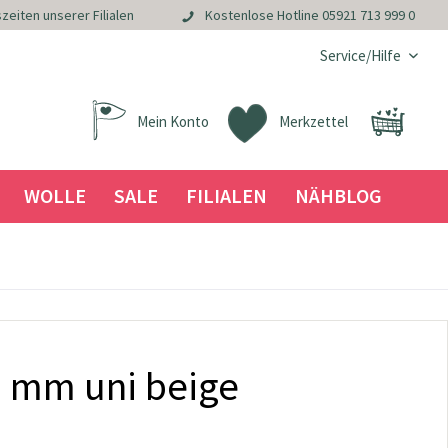
zeiten unserer Filialen
Kostenlose Hotline
05921 713 999 0
Service/Hilfe
Mein Konto
Merkzettel
WOLLE
SALE
FILIALEN
NÄHBLOG
3 mm uni beige