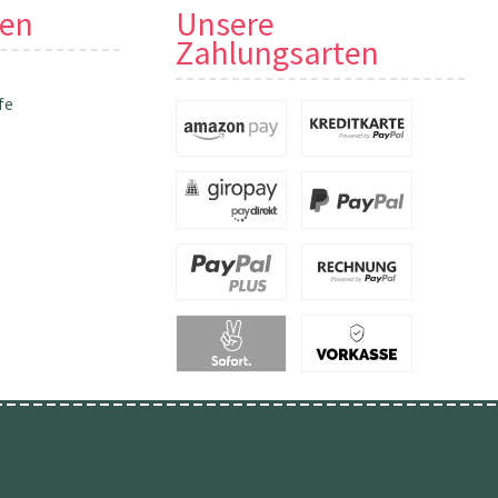
nen
Unsere
Zahlungsarten
fe